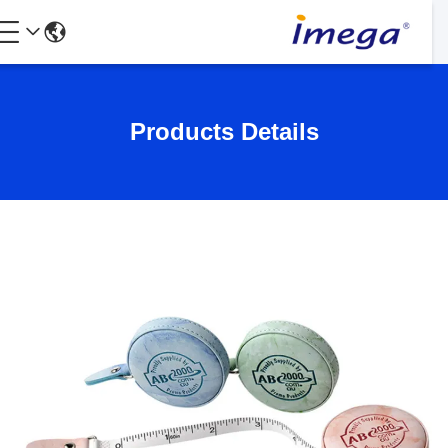
Products Details