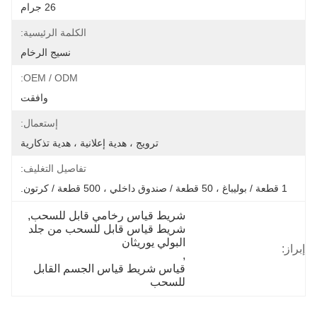
26 جرام
الكلمة الرئيسية:
نسيج الرخام
OEM / ODM:
وافقت
إستعمال:
ترويج ، هدية إعلانية ، هدية تذكارية
تفاصيل التغليف:
1 قطعة / بوليباغ ، 50 قطعة / صندوق داخلي ، 500 قطعة / كرتون.
شريط قياس رخامي قابل للسحب
, 
شريط قياس قابل للسحب من جلد 
البولي يوريثان
إبراز:
, 
قياس شريط قياس الجسم القابل 
للسحب