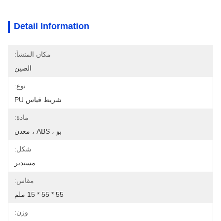
Detail Information
مكان المنشأ:
الصين
نوع:
شريط قياس PU
مادة:
بو ، ABS ، معدن
شكل:
مستدير
مقاس:
55 * 55 * 15 ملم
وزن: