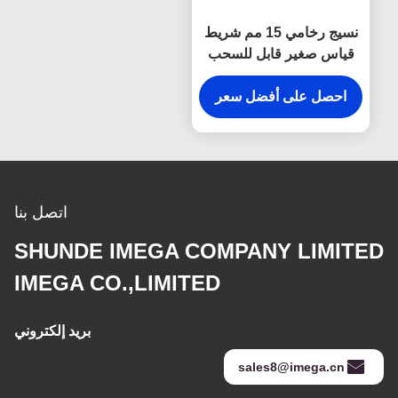
نسيج رخامي 15 مم شريط
قياس صغير قابل للسحب
شعار Debossing
احصل على أفضل سعر
اتصل بنا
SHUNDE IMEGA COMPANY LIMITED
IMEGA CO.,LIMITED
بريد إلكتروني
sales8@imega.cn