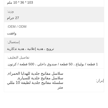
103 * 36 * 10 ملم
وزن:
27 جرام
OEM / ODM:
وافقت
إستعمال:
ترويج ، هدية إعلانية ، هدية تذكارية
تفاصيل التغليف:
1 قطعة / بوليباغ ، 50 قطعة / صندوق داخلي ، 500 قطعة / كرتون.
سلاسل مفاتيح جلدية للهدايا الحمراء
, 
سلاسل مفاتيح جلدية للسيارة
, 
إبراز:
سلسلة مفاتيح جلدية لطيفة 10 مللي 
متر