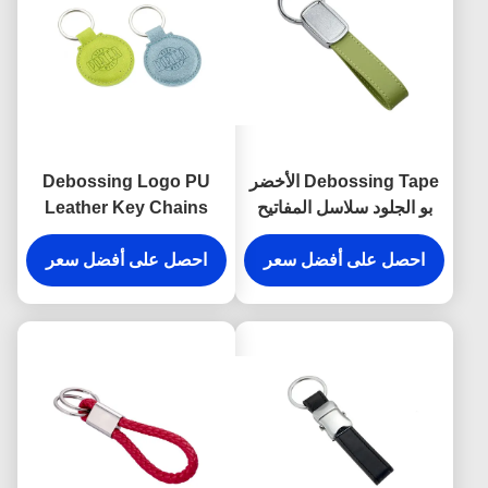
Debossing Tape الأخضر
Debossing Logo PU
بو الجلود سلاسل المفاتيح
Leather Key Chains
حزام الايبوكسي القبة
Holder Round 6.5mm
احصل على أفضل سعر
Thickness
احصل على أفضل سعر