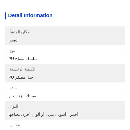
Detail Information
مكان المنشأ:
الصين
نوع:
سلسلة مفتاح PU
الكلمة الرئيسية:
حبل مضفر PU
مادة:
سبائك الزنك ، بو
اللون:
أحمر ، أسود ، بني ، أو ألوان أخرى تحتاجها
مقاس: