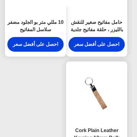
حامل مفاتيح صغير للنقش
10 مللي متر بو الجلود مضفر
بالليزر ، حلقة مفاتيح جلدية
سلاسل المفاتيح
مخصصة ، سمك 9 ملم
Debossing شعار سيارة
احصل على أفضل سعر
حلقة رئيسية حامل
احصل على أفضل سعر
Cork Plain Leather