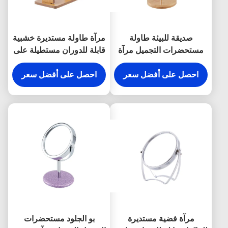
صديقة للبيئة طاولة
مرآة طاولة مستديرة خشبية
مستحضرات التجميل مرآة
قابلة للدوران مستطيلة على
مزدوجة الجانبين خشبية
الوجهين
احصل على أفضل سعر
سطح المكتب مرآة الخيزران
احصل على أفضل سعر
مرآة فضية مستديرة
بو الجلود مستحضرات