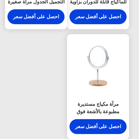
للماكياج قابلة للدوران بزاوية
التجميل الجدول مرآة صغيرة
زجاجية بمرآة مزدوجة
لطيف مرآة المدمجة شعار
الجوانب
احصل على أفضل سعر
debossing
احصل على أفضل سعر
مرآة مكياج مستديرة
مطبوعة بالأشعة فوق
البنفسجية قابلة للدوران
احصل على أفضل سعر
على الوجهين والنقش بالليزر
على زجاج المرآة