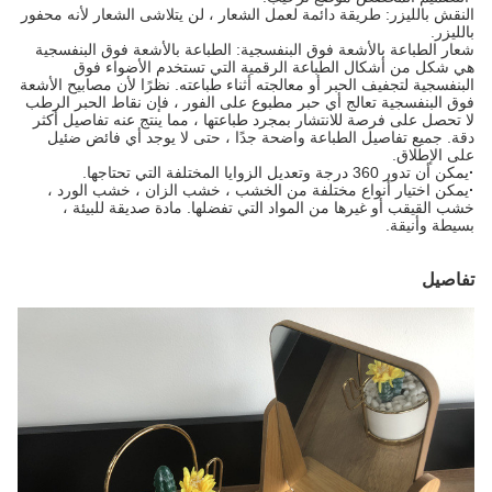
النقش بالليزر: طريقة دائمة لعمل الشعار ، لن يتلاشى الشعار لأنه محفور
بالليزر.
شعار الطباعة بالأشعة فوق البنفسجية: الطباعة بالأشعة فوق البنفسجية
هي شكل من أشكال الطباعة الرقمية التي تستخدم الأضواء فوق
البنفسجية لتجفيف الحبر أو معالجته أثناء طباعته. نظرًا لأن مصابيح الأشعة
فوق البنفسجية تعالج أي حبر مطبوع على الفور ، فإن نقاط الحبر الرطب
لا تحصل على فرصة للانتشار بمجرد طباعتها ، مما ينتج عنه تفاصيل أكثر
دقة. جميع تفاصيل الطباعة واضحة جدًا ، حتى لا يوجد أي فائض ضئيل
على الإطلاق.
·
يمكن أن تدور 360 درجة وتعديل الزوايا المختلفة التي تحتاجها.
·
يمكن اختيار أنواع مختلفة من الخشب ، خشب الزان ، خشب الورد ،
خشب القيقب أو غيرها من المواد التي تفضلها. مادة صديقة للبيئة ،
بسيطة وأنيقة.
تفاصيل