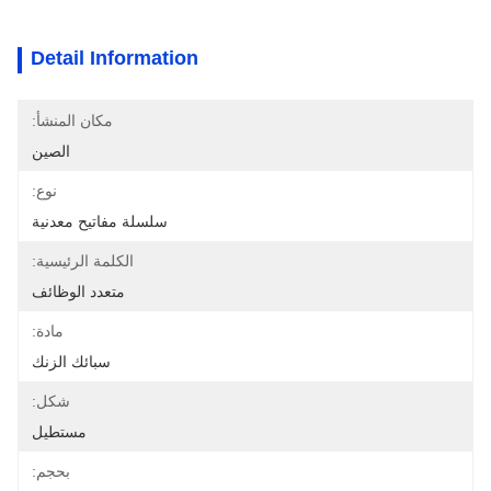
Detail Information
مكان المنشأ:
الصين
نوع:
سلسلة مفاتيح معدنية
الكلمة الرئيسية:
متعدد الوظائف
مادة:
سبائك الزنك
شكل:
مستطيل
بحجم: