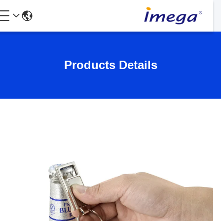
Products Details