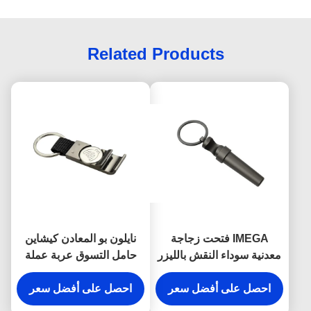
Related Products
IMEGA فتحت زجاجة
نايلون بو المعادن كيشاين
معدنية سوداء النقش بالليزر
حامل التسوق عربة عملة
النبيذ المفتاح المفاتيح
فتاحة زجاجة كيرينغ
احصل على أفضل سعر
احصل على أفضل سعر