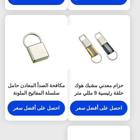
حزام معدني مشبك هوك
مكافحة الصدأ المعادن حامل
حلقة رئيسية 9 مللي متر
سلسلة المفاتيح الملونة
سمك مشرق قماش مفتاح
المفاجئة هوك المفاتيح
حامل هدايا تذكارية
احصل على أفضل سعر
البلاستيكية مربع
احصل على أفضل سعر