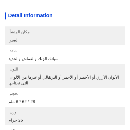
Detail Information
مكان المنشأ:
الصين
مادة:
سبائك الزنك والقماش والحديد
اللون:
الألوان الأزرق أو الأخضر أو ​​الأحمر أو البرتقالي أو غيرها من الألوان 
التي تحتاجها
بحجم:
28 * 62 * 6 ملم
وزن:
26 جرام