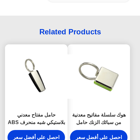
Related Products
هوك سلسلة مفاتيح معدنية
حامل مفتاح معدني
من سبائك الزنك حامل
بلاستيكي شبه منحرف ABS
المفاجئة المضادة للصدأ
مطلي بالفضة
محفورة أقراط معدنية
احصل على أفضل سعر
احصل على أفضل سعر