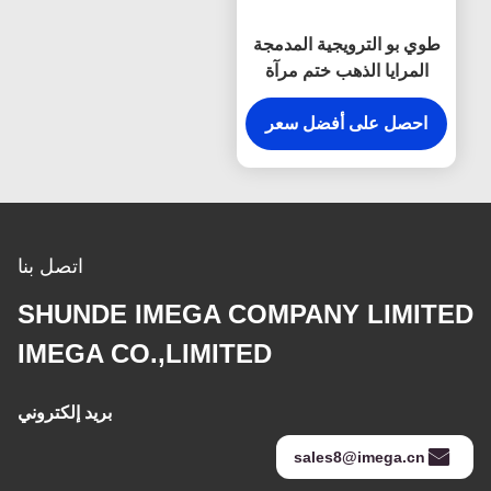
طوي بو الترويجية المدمجة
المرايا الذهب ختم مرآة
ماكياج الجيب
احصل على أفضل سعر
اتصل بنا
SHUNDE IMEGA COMPANY LIMITED
IMEGA CO.,LIMITED
بريد إلكتروني
sales8@imega.cn