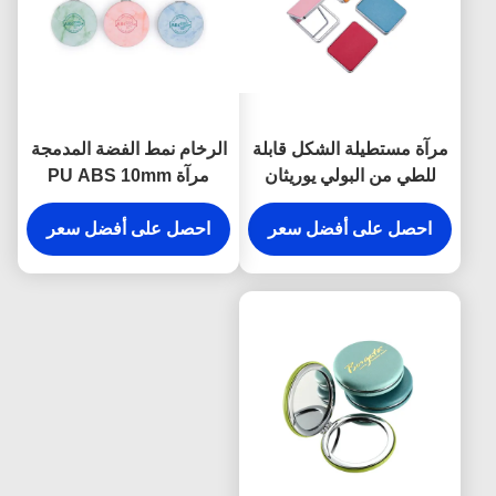
مرآة مستطيلة الشكل قابلة
الرخام نمط الفضة المدمجة
للطي من البولي يوريثان
مرآة PU ABS 10mm
بجيب مستحضرات التجميل
سمك مرآة ماكياج قابلة
بسماكة 11 ملم
احصل على أفضل سعر
للطي
احصل على أفضل سعر