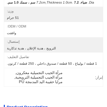
Dia.
ضياء.
7.2 سم ، سمك 1.0 سم.
7.2cm,thickness 1.0cm.
وزن:
51 جرام
OEM / ODM:
وافقت
إستعمال:
الترويج ، هدية الإعلان ، هدية تذكارية
تفاصيل التغليف:
1 قطعة / بوليباغ ، 50 قطعة / صندوق داخلي ، 250 قطعة / كرتون.
مرآة الجيب التجميلية معكرون
, 
إبراز:
مرآة الجيب التجميلية الترويجية
, 
مرايا حقيبة اليد المدمجة PU