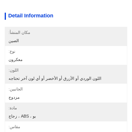
Detail Information
مكان المنشأ:
الصين
نوع:
معكرون
اللون:
اللون الوردي أو الأزرق أو الأخضر أو ​​أي لون آخر تحتاجه
الجانبين:
مزدوج
مادة:
بو ، ABS ، زجاج
مقاس: