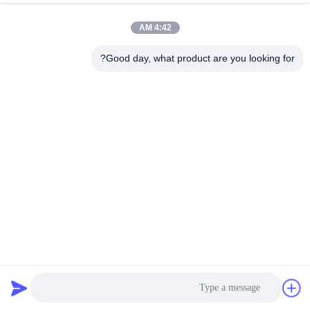
4:42 AM
Good day, what product are you looking for?
حامل سلسلة مفاتيح من معدن النيكل والخيزران
نقش المفاتيح الخشبية
2025-12-05
474 المشاهدات