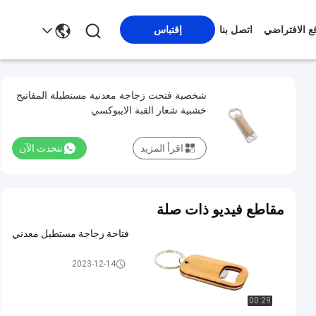
قع الافتراضي
اتصل بنا
إقتباس
شخصية فتحت زجاجة معدنية مستطيلة المفاتيح
خشبية شعار القبة الايبوكسي
اقرأ المزيد
نتحدث الآن
مقاطع فيديو ذات صلة
فتاحة زجاجة مستطيل معدني
فتاحة زجاجات معدنية
2023-12-14
00:29