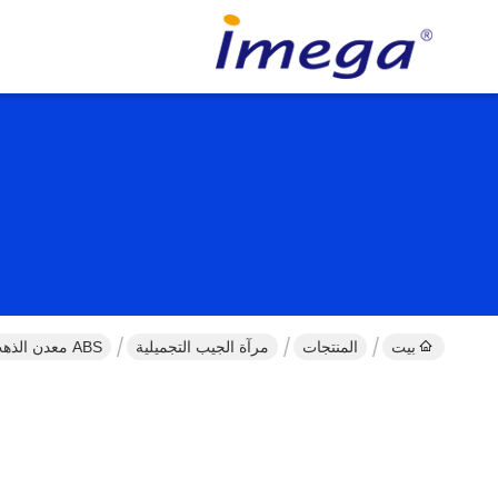
بيت
المنتجات
مرآة الجيب التجميلية
ABS معدن الذهب الوردي مرآة الجيب التجميلية بانتون مرآة صغيرة قابلة للطي