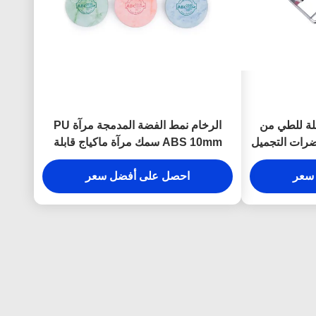
لة للطي من
الرخام نمط الفضة المدمجة مرآة PU
ضرات التجميل
ABS 10mm سمك مرآة ماكياج قابلة
للطي
سعر
احصل على أفضل سعر