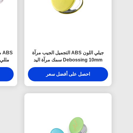
جيلي اللون ABS التجميل الجيب مرآة
Debossing 10mm سمك مرآة اليد
مللي 
الصغيرة
احصل على أفضل سعر