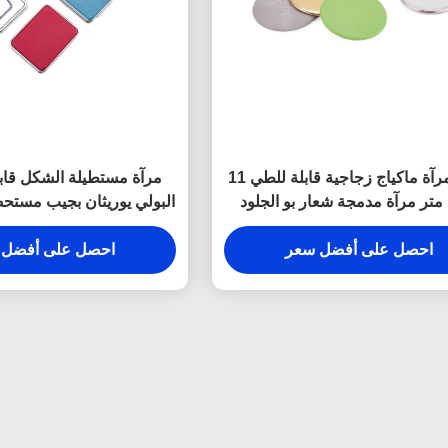
ABS مرآة ماكياج زجاجية قابلة للطي 11
مرآة مستطيلة الشكل قاب
متر مرآة مدمجة شعار بو الجلود
البولي يوريثان بجيب مستح
بسماكة 11 ملم
احصل على أفضل سعر
احصل على أفضل 