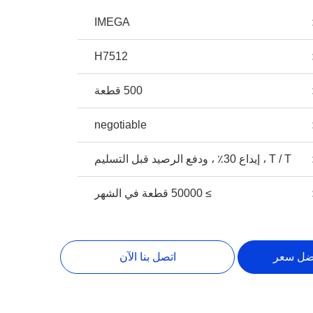
IMEGA
H7512
500 قطعة
negotiable
T / T ، إيداع 30٪ ، ودفع الرصيد قبل التسليم
≥ 50000 قطعة في الشهر
ضل سعر
اتصل بنا الآن