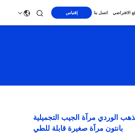
قع الافتراضي
اتصل بنا
إقتباس
الذهب الوردي مرآة الجيب التجميلية
بانتون مرآة صغيرة قابلة للطي