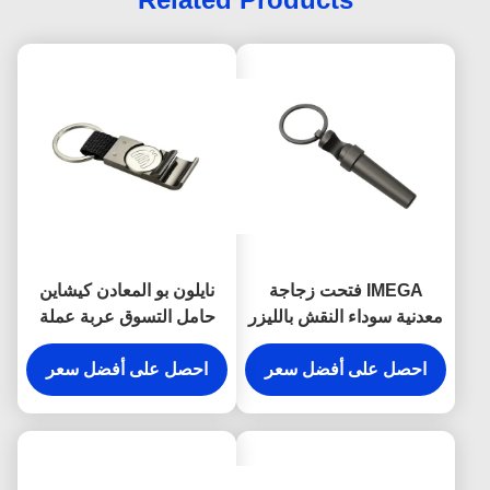
IMEGA فتحت زجاجة
نايلون بو المعادن كيشاين
معدنية سوداء النقش بالليزر
حامل التسوق عربة عملة
النبيذ المفتاح المفاتيح
فتاحة زجاجة كيرينغ
احصل على أفضل سعر
احصل على أفضل سعر