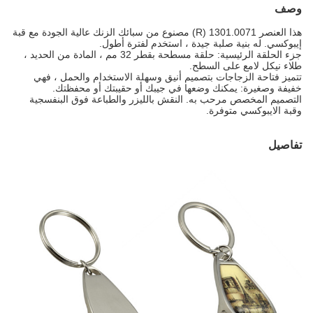
وصف
هذا العنصر 1301.0071 (R) مصنوع من سبائك الزنك عالية الجودة مع قبة
إيبوكسي. له بنية صلبة جيدة ، استخدم لفترة أطول.
جزء الحلقة الرئيسية: حلقة مسطحة بقطر 32 مم ، المادة من الحديد ،
طلاء نيكل لامع على السطح.
تتميز فتاحة الزجاجات بتصميم أنيق وسهلة الاستخدام والحمل ، فهي
خفيفة وصغيرة: يمكنك وضعها في جيبك أو حقيبتك أو محفظتك.
التصميم المخصص مرحب به. النقش بالليزر والطباعة فوق البنفسجية
وقبة الايبوكسي متوفرة.
تفاصيل