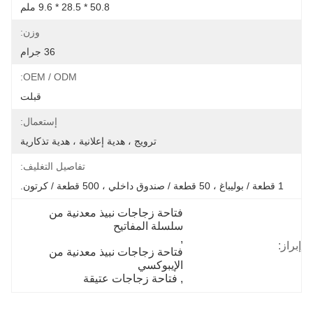
50.8 * 28.5 * 9.6 ملم
وزن:
36 جرام
OEM / ODM:
قبلت
إستعمال:
ترويج ، هدية إعلانية ، هدية تذكارية
تفاصيل التغليف:
1 قطعة / بوليباغ ، 50 قطعة / صندوق داخلي ، 500 قطعة / كرتون.
فتاحة زجاجات نبيذ معدنية من 
سلسلة المفاتيح
, 
إبراز:
فتاحة زجاجات نبيذ معدنية من 
الإيبوكسي
, 
فتاحة زجاجات عتيقة