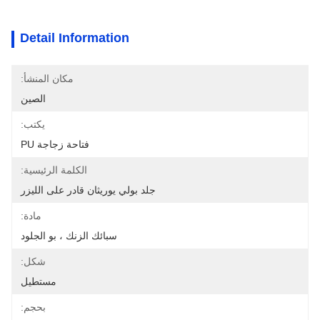
Detail Information
مكان المنشأ:
الصين
يكتب:
فتاحة زجاجة PU
الكلمة الرئيسية:
جلد بولي يوريثان قادر على الليزر
مادة:
سبائك الزنك ، بو الجلود
شكل:
مستطيل
بحجم: