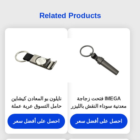
Related Products
IMEGA فتحت زجاجة
نايلون بو المعادن كيشاين
معدنية سوداء النقش بالليزر
حامل التسوق عربة عملة
النبيذ المفتاح المفاتيح
فتاحة زجاجة كيرينغ
احصل على أفضل سعر
احصل على أفضل سعر