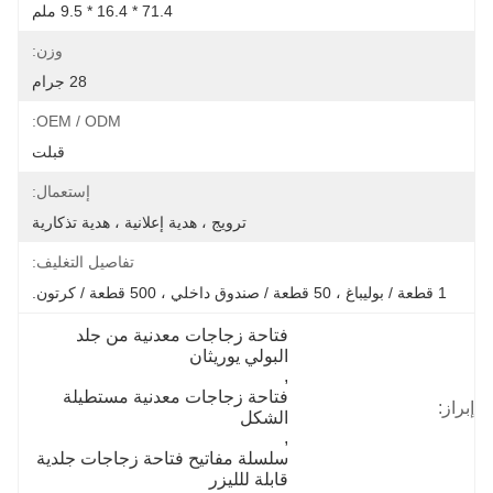
71.4 * 16.4 * 9.5 ملم
وزن:
28 جرام
OEM / ODM:
قبلت
إستعمال:
ترويج ، هدية إعلانية ، هدية تذكارية
تفاصيل التغليف:
1 قطعة / بوليباغ ، 50 قطعة / صندوق داخلي ، 500 قطعة / كرتون.
فتاحة زجاجات معدنية من جلد 
البولي يوريثان
, 
فتاحة زجاجات معدنية مستطيلة 
إبراز:
الشكل
, 
سلسلة مفاتيح فتاحة زجاجات جلدية 
قابلة للليزر