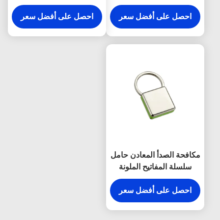
تذكارية من القماش
سمك مشرق قماش مفتاح
احصل على أفضل سعر
حامل هدايا تذكارية
احصل على أفضل سعر
مكافحة الصدأ المعادن حامل
سلسلة المفاتيح الملونة
المفاجئة هوك المفاتيح
البلاستيكية مربع
احصل على أفضل سعر