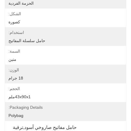
الحزمة الفردية
الشكل:
كصورة
استخدام:
حامل سلسلة المفاتيح
السمة:
متين
الوزن:
18 جرام
الحجم:
43x90x1ملم
Packaging Details:
Polybag
حامل مفاتيح صاروخي أسود,ترقية 