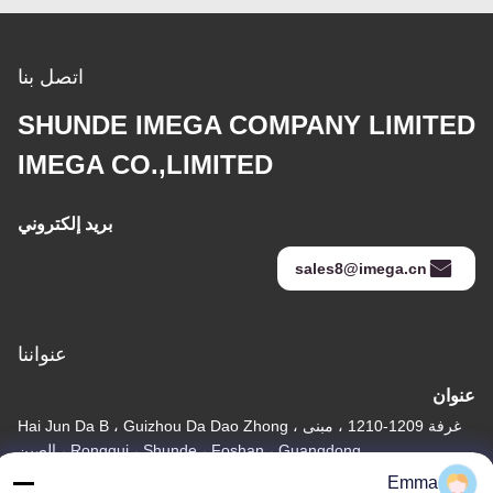
اتصل بنا
SHUNDE IMEGA COMPANY LIMITED
IMEGA CO.,LIMITED
بريد إلكتروني
sales8@imega.cn
عنواننا
عنوان
غرفة 1209-1210 ، مبنى Hai Jun Da B ، Guizhou Da Dao Zhong ،
Ronggui ، Shunde ، Foshan ، Guangdong ، الصين
Emma
تيل