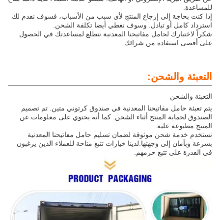
للمساعدة.
إذا كنت بحاجة إلى إرجاع المنتج لأي سبب من الأسباب، فسوف نقدم لك
استرداد كامل أو تبادل. وسوف نغطي أيضا تكلفة الشحن.
شكراً لاختيارك لحامل مفاتيحنا المعدنية نتطلع لمساعدتك في الحصول
على أقصى استفادة من شرائك
التعبئة والشحن:
التعبئة والشحن
يتم تعبئة حامل مفاتيحنا المعدنية في صندوق كرتوني متين. تم تصميم
الصندوق لحماية المنتج أثناء الشحن. كما أنه يحتوي على معلومات عن
المنتج مطبوعة عليه.
نستخدم خدمة شحن موثوقة لضمان تسليم حامل مفاتيحنا المعدنية
بسرعة وبأمان إلى وجهتها.لدينا خيارات تتبع متاحة للعملاء الذين يرغبون
في القدرة على تتبع حزمهم.