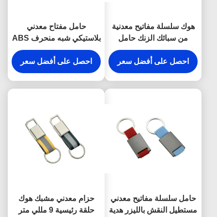
هوك سلسلة مفاتيح معدنية
حامل مفتاح معدني
من سبائك الزنك حامل
بلاستيكي شبه منحرف ABS
المفاجئة المضادة للصدأ
مطلي بالفضة
محفورة أقراط معدنية
احصل على أفضل سعر
احصل على أفضل سعر
حامل سلسلة مفاتيح معدني
حزام معدني مشبك هوك
مستطيل النقش بالليزر هدية
حلقة رئيسية 9 مللي متر