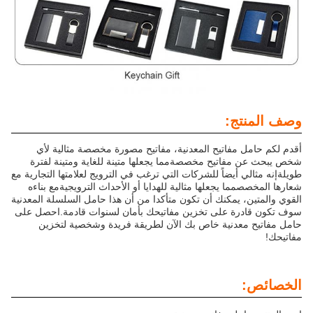
وصف المنتج:
أقدم لكم حامل مفاتيح المعدنية، مفاتيح مصورة مخصصة مثالية لأي
شخص يبحث عن مفاتيح مخصصةمما يجعلها متينة للغاية ومتينة لفترة
طويلةإنه مثالي أيضاً للشركات التي ترغب في الترويج لعلامتها التجارية مع
شعارها المخصصمما يجعلها مثالية للهدايا أو الأحداث الترويجيةمع بناءه
القوي والمتين، يمكنك أن تكون متأكدا من أن هذا حامل السلسلة المعدنية
سوف تكون قادرة على تخزين مفاتيحك بأمان لسنوات قادمة.احصل على
حامل مفاتيح معدنية خاص بك الآن لطريقة فريدة وشخصية لتخزين
مفاتيحك!
الخصائص: