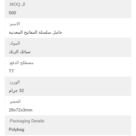
الـ MOQ:
500
الاسم:
حامل سلسلة المفاتيح المعدنية
المواد:
سبائك الزنك
مصطلح الدفع:
TT
الوزن:
32 جرام
الحجم:
28x72x3mm
Packaging Details:
Polybag