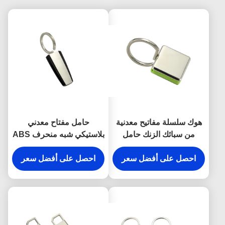
هوك سلسلة مفاتيح معدنية
حامل مفتاح معدني
من سبائك الزنك حامل
بلاستيكي شبه منحرف ABS
المفاجئة المضادة للصدأ
مطلي بالفضة
محفورة أقراط معدنية
احصل على أفضل سعر
احصل على أفضل سعر