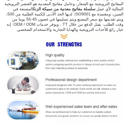
المفاتيح الترويجية مع الشعار، وحامل مفاتيح المعدنية هو العنصر الترويجية
المثالية لأي عمل.
سلسلة مفاتيح معدنية من سبيكة الزنك
المصنعة في
الصين، ومعتمدة مع ISO9001. لديها الحد الأدنى للكمية الطلبية من 500،
ويتم تقديمها مع سعر المصنع.ويتم تسليمها في غضون 45-55 يوما من
وقت الطلب. يقبل الدفع من خلال TT ، ويوفر خدمات OEM / ODM. إنه
خيار رائع للأحداث الترويجية والهدايا التجارية والاستخدام الشخصي.