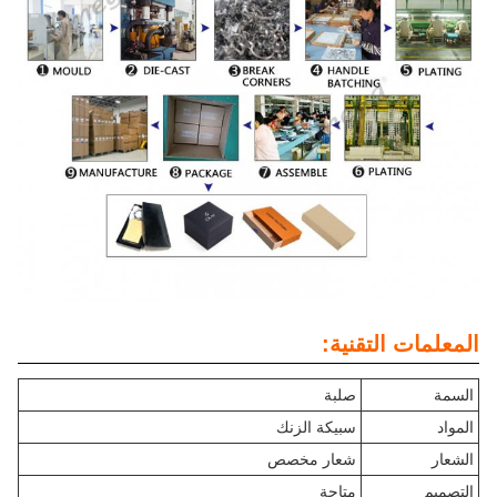
المعلمات التقنية:
السمة
صلبة
المواد
سبيكة الزنك
الشعار
شعار مخصص
التصميم
متاحة