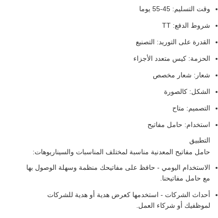
وقت التسليم: 45-55 يوما
شروط الدفع: TT
القدرة على التوريد: التصنيع
الحزمة: كيس متعدد الأجزاء
شعار: شعار مخصص
الشكل: كالصورة
التصميم: متاح
استخدام: حامل مفاتيح
التطبيق
حامل مفاتيح المعدنية مناسبة لمختلف المناسبات والسيناريوهات:
الاستخدام اليومي - حافظ على مفاتيحك منظمة وسهلة الوصول بها
مع حامل مفاتيحنا.
أحداث الشركات - استخدمها كعرض هدية أو هدية للشركات
لموظفيك أو شركاء العمل.