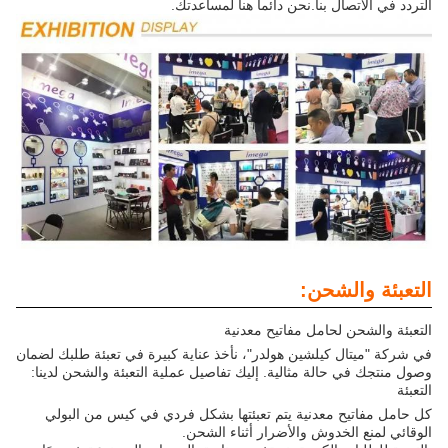
التردد في الاتصال بنا.نحن دائما هنا لمساعدتك.
التعبئة والشحن:
التعبئة والشحن لحامل مفاتيح معدنية
في شركة "ميتال كيلشين هولدر"، نأخذ عناية كبيرة في تعبئة طلبك لضمان
وصول منتجك في حالة مثالية. إليك تفاصيل عملية التعبئة والشحن لدينا:
التعبئة
كل حامل مفاتيح معدنية يتم تعبئتها بشكل فردي في كيس من البولي
الوقائي لمنع الخدوش والأضرار أثناء الشحن.