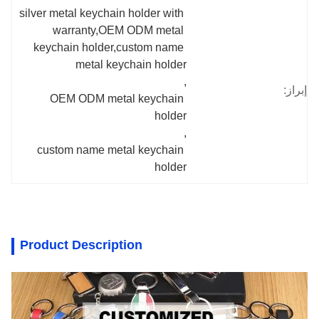
silver metal keychain holder with 
warranty,OEM ODM metal 
keychain holder,custom name 
metal keychain holder
, 
إبراز:
OEM ODM metal keychain 
holder
, 
custom name metal keychain 
holder
Product Description