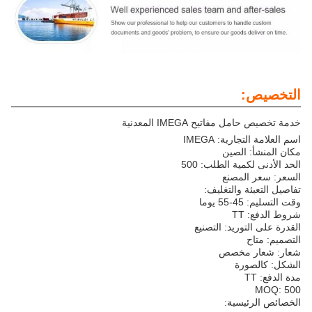
التخصيص:
خدمة تخصيص حامل مفاتيح IMEGA المعدنية
اسم العلامة التجارية: IMEGA
مكان المنشأ: الصين
الحد الأدنى لكمية الطلب: 500
السعر: سعر المصنع
تفاصيل التعبئة والتغليف:
وقت التسليم: 45-55 يوما
شروط الدفع: TT
القدرة على التوريد: التصنيع
التصميم: متاح
شعار: شعار مخصص
الشكل: كالصورة
مدة الدفع: TT
MOQ: 500
الخصائص الرئيسية: