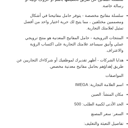
رسالة خاصة.
سلسلة مفاتيح مخصصة - يتوفر حامل مفاتيحنا في أشكال
ومصممين مختلفين ، مما يتيح لك حرية اختيار واحد من أفضل
تمثيل لعلامتك التجارية.
المنتجات الترويجية - حامل المفاتيح المعدنية هو منتج ترويجي
عملي وأنيق سيساعد علامتك التجارية على اكتساب الرؤية
والاعتراف.
هدايا الشركات - أظهر تقديرك لموظفيك أو شركاءك التجاريين عن
طريق إهداؤهم بحامل مفاتيح معدنية مخصص.
المواصفات
اسم العلامة التجارية: IMEGA
مكان المنشأ: الصين
الحد الأدنى لكمية الطلب: 500
السعر: سعر المصنع
تفاصيل التعبئة والتغليف: