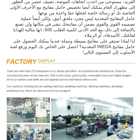
الفريد، مستوحى من أحدث اتجاهات الموضة، يضيف عنصر من التطور
إلى مظهرك العام.يمكنك أيضا تخصيص حامل مفاتيح مع الأحرف الأولى
الخاصة بك أو رسالة خاصة لجعلها حقا واحدة من نوعها.
حامل المفاتيح المعدنية ليس مجرد ملحق أنيق، ولكن أيضاً عملية.
تصميمه القوي والقوي يضمن أن مفاتيحك تبقى في مكانها ولن تضيع.
بالإضافة إلى ذلك،مع الحد الأدنى لكمية الطلب 500، انها مثالية للهدايا
لعائلتك، الأصدقاء، أو الزملاء.
لذا لماذا تستقر على مفاتيح بسيطة ومملة عندما يمكنك الحصول على
حامل مفاتيح IMEGA المعدنية؟ احصل على الخاص بك اليوم ورفع لعبة
الأسلوب إلى المستوى التالي!