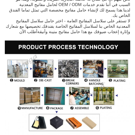
السبب في أننا نقدم خدمات OEM / ODM لحامل مفاتيح المعدنية
لدينا.هذا يسمح لك لإنشاء حامل مفاتيح مخصصة التي تمثل تماما الفندق
الخاص بك.
لا تستقر على سلاسل المفاتيح العامة - اختر حامل سلاسل المفاتيح
المعدنية الخاص بنا لسلاسل المفاتيح الخاصة بفندقك.تخصيصها مع شعارك
وإثارة إعجاب ضيوفك مع هذا حامل مفاتيح متينة وأنيقةأطلب الآن