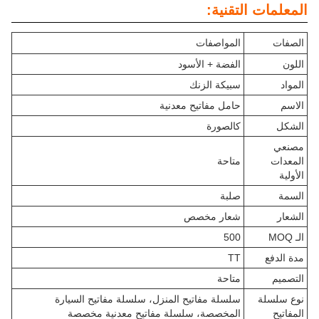
المعلمات التقنية:
الصفات
المواصفات
اللون
الفضة + الأسود
المواد
سبيكة الزنك
الاسم
حامل مفاتيح معدنية
الشكل
كالصورة
مصنعي
المعدات
متاحة
الأولية
السمة
صلبة
الشعار
شعار مخصص
الـ MOQ
500
مدة الدفع
TT
التصميم
متاحة
نوع سلسلة
سلسلة مفاتيح المنزل، سلسلة مفاتيح السيارة
المفاتيح
المخصصة، سلسلة مفاتيح معدنية مخصصة