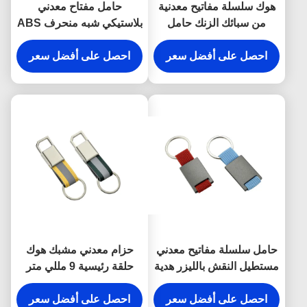
هوك سلسلة مفاتيح معدنية
حامل مفتاح معدني
من سبائك الزنك حامل
بلاستيكي شبه منحرف ABS
المفاجئة المضادة للصدأ
مطلي بالفضة
محفورة أقراط معدنية
احصل على أفضل سعر
احصل على أفضل سعر
حامل سلسلة مفاتيح معدني
حزام معدني مشبك هوك
مستطيل النقش بالليزر هدية
حلقة رئيسية 9 مللي متر
تذكارية من القماش
سمك مشرق قماش مفتاح
احصل على أفضل سعر
حامل هدايا تذكارية
احصل على أفضل سعر