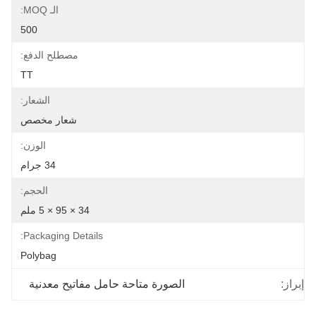
الـ MOQ:
500
مصطلح الدفع:
TT
الشعار:
شعار مخصص
الوزن:
34 جرام
الحجم:
34 × 95 × 5 ملم
Packaging Details:
Polybag
إبراز:
الصورة متاحة حامل مفاتيح معدنية