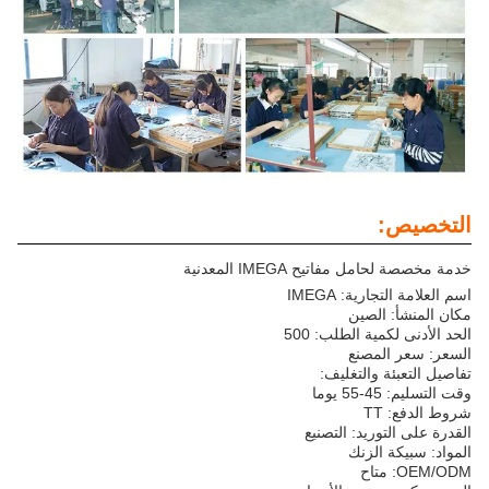
التخصيص:
خدمة مخصصة لحامل مفاتيح IMEGA المعدنية
اسم العلامة التجارية: IMEGA
مكان المنشأ: الصين
الحد الأدنى لكمية الطلب: 500
السعر: سعر المصنع
تفاصيل التعبئة والتغليف:
وقت التسليم: 45-55 يوما
شروط الدفع: TT
القدرة على التوريد: التصنيع
المواد: سبيكة الزنك
OEM/ODM: متاح