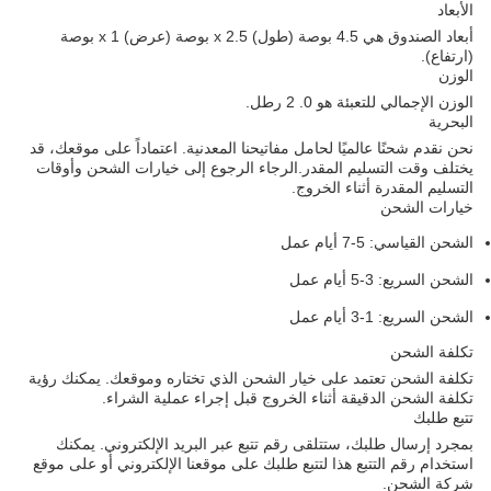
الأبعاد
أبعاد الصندوق هي 4.5 بوصة (طول) x 2.5 بوصة (عرض) x 1 بوصة
(ارتفاع).
الوزن
الوزن الإجمالي للتعبئة هو 0. 2 رطل.
البحرية
نحن نقدم شحنًا عالميًا لحامل مفاتيحنا المعدنية. اعتماداً على موقعك، قد
يختلف وقت التسليم المقدر.الرجاء الرجوع إلى خيارات الشحن وأوقات
التسليم المقدرة أثناء الخروج.
خيارات الشحن
الشحن القياسي: 5-7 أيام عمل
الشحن السريع: 3-5 أيام عمل
الشحن السريع: 1-3 أيام عمل
تكلفة الشحن
تكلفة الشحن تعتمد على خيار الشحن الذي تختاره وموقعك. يمكنك رؤية
تكلفة الشحن الدقيقة أثناء الخروج قبل إجراء عملية الشراء.
تتبع طلبك
بمجرد إرسال طلبك، ستتلقى رقم تتبع عبر البريد الإلكتروني. يمكنك
استخدام رقم التتبع هذا لتتبع طلبك على موقعنا الإلكتروني أو على موقع
شركة الشحن.