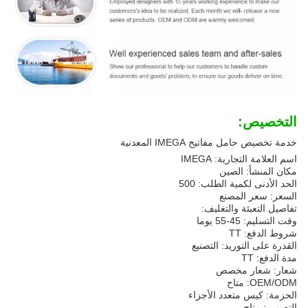
التخصيص:
خدمة تخصيص حامل مفاتيح IMEGA المعدنية
اسم العلامة التجارية: IMEGA
مكان المنشأ: الصين
الحد الأدنى لكمية الطلب: 500
السعر: سعر المصنع
تفاصيل التعبئة والتغليف:
وقت التسليم: 45-55 يوما
شروط الدفع: TT
القدرة على التوريد: التصنيع
مدة الدفع: TT
شعار: شعار مخصص
OEM/ODM: متاح
الحزمة: كيس متعدد الأجزاء
التصميم: متاح