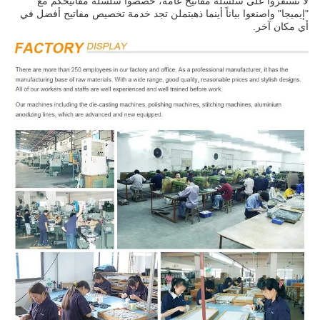
لا تستقروا على سلسلة مفاتيح عامة، خصصوا سلسلة مفاتيحكم مع
"إيميجا" واصنعوا بياناً أينما ذهبتملن تجد خدمة تخصيص مفاتيح أفضل في
أي مكان آخر.