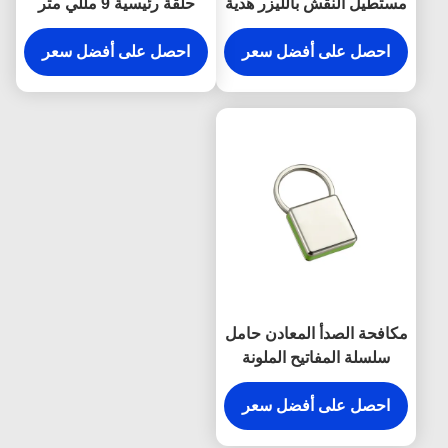
مستطيل النقش بالليزر هدية
حلقة رئيسية 9 مللي متر
تذكارية من القماش
سمك مشرق قماش مفتاح
احصل على أفضل سعر
حامل هدايا تذكارية
احصل على أفضل سعر
مكافحة الصدأ المعادن حامل
سلسلة المفاتيح الملونة
المفاجئة هوك المفاتيح
البلاستيكية مربع
احصل على أفضل سعر