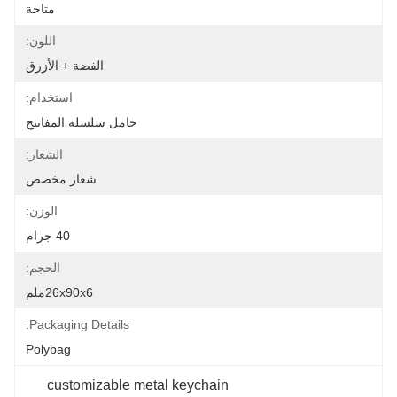
متاحة
اللون:
الفضة + الأزرق
استخدام:
حامل سلسلة المفاتيح
الشعار:
شعار مخصص
الوزن:
40 جرام
الحجم:
26x90x6ملم
Packaging Details:
Polybag
customizable metal keychain 