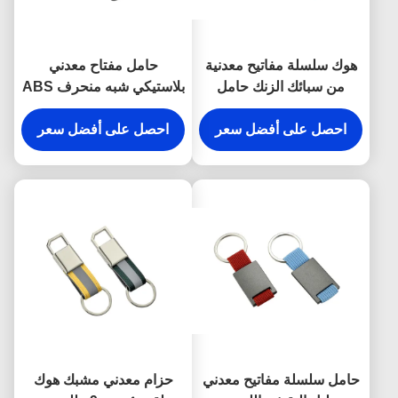
هوك سلسلة مفاتيح معدنية
حامل مفتاح معدني
من سبائك الزنك حامل
بلاستيكي شبه منحرف ABS
المفاجئة المضادة للصدأ
مطلي بالفضة
محفورة أقراط معدنية
احصل على أفضل سعر
احصل على أفضل سعر
حامل سلسلة مفاتيح معدني
حزام معدني مشبك هوك