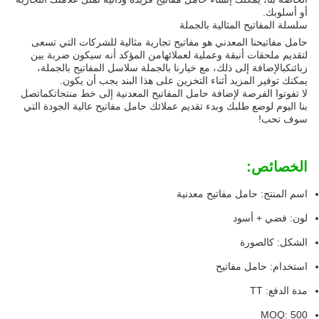
أو أسلوبك.
سلسلة المفاتيح المثالية بالجملة
حامل مفاتيحنا المعدني هو مفاتيح تجارية مثالية للشركات التي تسعى
لتقديم ملحقات أنيقة وعملية لعملائهامن المؤكد أنه سيكون ضربة بين
زبائنكبالإضافة إلى ذلك، مع خيارنا بالجملة سلاسل المفاتيح بالجملة،
يمكنك توفير المزيد أثناء التخزين على هذا البند يجب أن يكون.
لا تفوتوا الفرصة لإضافة حامل المفاتيح المعدنية إلى خط منتجاتكماتصل
بنا اليوم لوضع طلبك وبدء تقديم عملائك حامل مفاتيح عالية الجودة التي
سوف تحب!
الخصائص:
اسم المنتج: حامل مفاتيح معدنية
لون: فضي + أسود
الشكل: كالصورة
استخدام: حامل مفاتيح
مدة الدفع: TT
MOQ: 500