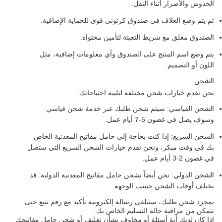
الخدوش والأضرار أثناء النقل.
ثم يتم وضع الغلاف في صندوق كرتوني قوي للحماية الإضافية.
الصندوق مغلق مع شريط التعبئة لتأمين محتواه.
يتم وضع اسم المنتج على الصندوق وأي معلومات إضافية، مثل
اللون أو التصميم.
الشحن:
نحن نقدم خيارات شحن مختلفة لتلبية احتياجاتك:
الشحن القياسي: سيتم شحن طلبك عبر خدمة شحن قياسي
وسوف يصل في غضون 5-7 أيام عمل.
الشحن السريع: إذا كنت بحاجة إلى حامل مفاتيح المعدنية الخاص
بك في وقت مبكر، ونحن نقدم خيارات الشحن السريع التي ستصل
في غضون 2-3 أيام عمل.
الشحن الدولي: نحن أيضاً نشحن حامل مفاتيح المعدنية الدولية. قد
تختلف أوقات الشحن حسب الوجهة.
بمجرد شحن طلبك، ستتلقى رسالة إلكترونية تأكيد مع رقم تتبع حتى
تتمكن من مراقبة حالة التسليم الخاص بك.
إذا كان لديك أية أسئلة أو مخاوف بشأن تغليف أو شحن حامل مفاتيحك