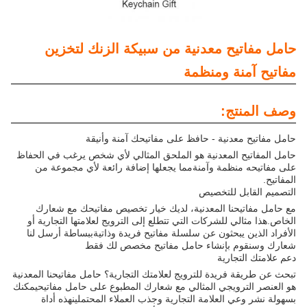
حامل مفاتيح معدنية من سبيكة الزنك لتخزين
مفاتيح آمنة ومنظمة
وصف المنتج:
حامل مفاتيح معدنية - حافظ على مفاتيحك آمنة وأنيقة
حامل المفاتيح المعدنية هو الملحق المثالي لأي شخص يرغب في الحفاظ
على مفاتيحه منظمة وآمنةمما يجعلها إضافة رائعة لأي مجموعة من
المفاتيح.
التصميم القابل للتخصيص
مع حامل مفاتيحنا المعدنية، لديك خيار تخصيص مفاتيحك مع شعارك
الخاص.هذا مثالي للشركات التي تتطلع إلى الترويج لعلامتها التجارية أو
الأفراد الذين يبحثون عن سلسلة مفاتيح فريدة وذاتيةببساطة أرسل لنا
شعارك وسنقوم بإنشاء حامل مفاتيح مخصص لك فقط
دعم علامتك التجارية
تبحث عن طريقة فريدة للترويج لعلامتك التجارية؟ حامل مفاتيحنا المعدنية
هو العنصر الترويجي المثالي مع شعارك المطبوع على حامل مفاتيحيمكنك
بسهولة نشر وعي العلامة التجارية وجذب العملاء المحتملينهذه أداة