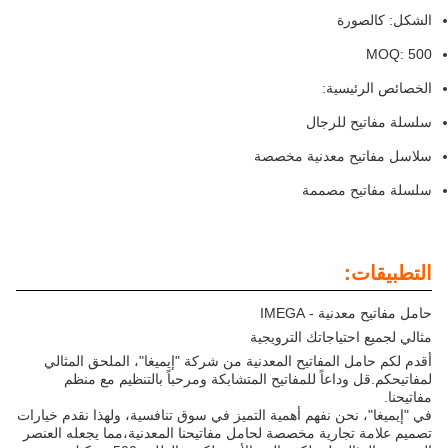
الشكل: كالصورة
MOQ: 500
الخصائص الرئيسية:
سلسلة مفاتيح للرجال
سلاسل مفاتيح معدنية مخصصة
سلسلة مفاتيح مصممة
التطبيقات:
حامل مفاتيح معدنية - IMEGA
مثالي لجميع احتياجاتك الترويجية
أقدم لكم حامل المفاتيح المعدنية من شركة "إيميغا"، الملحق المثالي
لمفاتيحكم.قل وداعاً للمفاتيح المتشابكة ومرحباً بالتنظيم مع منظم
مفاتيحنا.
في "إيميغا"، نحن نفهم أهمية التميز في سوق تنافسية، ولهذا نقدم خيارات
تصميم علامة تجارية مخصصة لحامل مفاتيحنا المعدنية،مما يجعله العنصر