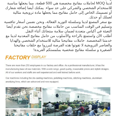
لدينا MOQ لحاملات مفاتيح مخصصة هي 500 قطعة، مما يجعلها مناسبة
للاستخدام الشخصي والشركي على حد سواء. يمكنك أيضا إضافة شعارك
أو تصميمك الخاص إلى حامل مفاتيح،مما يجعلها مادة ترويجية مثالية
لعملك أو حدثك.
مع سعر المصنع لدينا وسلسلة التوريد الفعالة، ونحن نضمن أسعار تنافسية
وتسليم في الوقت المناسب من حاملات مفاتيح مخصصة.نحن نقدم أيضا
التعبئة في أكياس متعددة لضمان سلامة منتجاتك أثناء النقل.
أطلب الآن واستمتع بالراحة والأسلوب من حامل مفاتيح المعدنية لدينا مع
خدمتنا المخصصة. حاملات مفاتيحنا مثالية للاستخدام الشخصي والهدايا
والعناصر الترويجية.لا تفوتوا هذه الفرصة لتبرزوا مع حلقات مفاتيحنا
الصغيرة و سلسلة مفاتيح شخصية بملمستكم الفريدة!