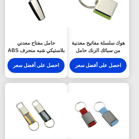
هوك سلسلة مفاتيح معدنية
حامل مفتاح معدني
من سبائك الزنك حامل
بلاستيكي شبه منحرف ABS
المفاجئة المضادة للصدأ
مطلي بالفضة
محفورة أقراط معدنية
احصل على أفضل سعر
احصل على أفضل سعر