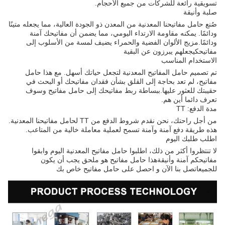
تسويقية رائعة للشركات من جميع الأحجام.
صلبة وأنيقة
صُنع حامل مفاتيحنا المعدنية من المعدن ذو الجودة العالية، مما يجعله متينًا
ودائمًا. يمكنه مقاومة الارتداء اليومي، مما يضمن أن مفاتيحك آمنة
ودائمًا.مزيج الألوان الفضية والحمراء يضيف لمسة من الأسلوب إلى
مفاتيحكيجعلهم يبرزون عن البقية
الاستخدام المناسب
تم تصميم حامل المفاتيح المعدنية لتجعل حياتك أسهل. مع هذا حامل
مفاتيح، لم تعد بحاجة إلى القلق بشأن فقدان مفاتيحك أو البحث في
حقيبتك للعثور عليها.ببساطة ربط مفاتيحك إلى حامل مفاتيح وسوف
تعرف دائما أين هم.
مدة الدفع: TT
من أجل راحتك، نحن نقدم شروط الدفع من TT لحامل مفاتيحنا المعدنية.
هذه طريقة دفع آمنة وآمنة تسمح لعملية معاملة خالية من المتاعب.
اطلب طلبك اليوم
لا تنتظروا أكثر من ذلك، اطلبوا حامل مفاتيح المعدنية اليوم وابقوا
مفاتيحكم آمنة وأنيقةهذا حامل مفاتيح هو ملحق يجب أن يكون
للجميعاتصل بنا الآن و احصل على حامل مفاتيح خاص بك