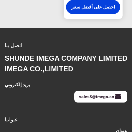
البلاستيكية مربع
احصل على أفضل سعر
اتصل بنا
SHUNDE IMEGA COMPANY LIMITED
IMEGA CO.,LIMITED
بريد إلكتروني
sales8@imega.cn
عنواننا
عنوان