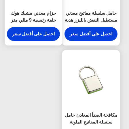
حامل سلسلة مفاتيح معدني
حزام معدني مشبك هوك
مستطيل النقش بالليزر هدية
حلقة رئيسية 9 مللي متر
تذكارية من القماش
سمك مشرق قماش مفتاح
احصل على أفضل سعر
حامل هدايا تذكارية
احصل على أفضل سعر
مكافحة الصدأ المعادن حامل
سلسلة المفاتيح الملونة
المفاجئة هوك المفاتيح