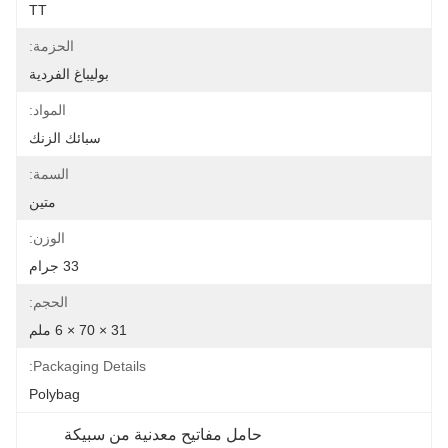
TT
الحزمة:
بوليباغ الفردية
المواد:
سبائك الزنك
السمة:
متين
الوزن:
33 جرام
الحجم:
31 × 70 × 6 ملم
Packaging Details:
Polybag
حامل مفاتيح معدنية من سبيكة 