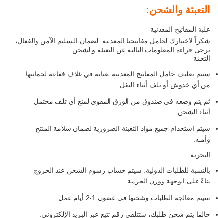
التعبئة والشحن:
علبة المفاتيح المعدنية
شكراً لاختيارك لحامل مفاتيحنا المعدنية. لضمان التسليم الآمن والفعال،
يرجى قراءة المعلومات التالية عن التعبئة والشحن.
التعبئة
سيتم تغليف حامل المفاتيح المعدنية بعناية في غلاف فقاعة لحمايتها
من أي خدوش أو تلف أثناء النقل.
ثم يتم وضعه في صندوق من الورق المقوى لمنع أي تلف محتمل
أثناء الشحن.
سيتم استخدام جميع مواد التعبئة الضرورية لضمان سلامة المنتج
وأمنه.
البحرية
بالنسبة للطلبات الدولية، سيتم حساب رسوم الشحن عند الخروج
بناءً على الوجهة ووزن الحزمة.
سيتم معالجة الطلبات وشحنها في غضون 1-2 أيام عمل.
حالما يتم شحن طلبك، ستتلقى رقم تتبع عبر البريد الإلكتروني.